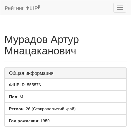
β
Рейтинг ФШР
Toggl
naviga
Мурадов Артур
Мнацаканович
Общая информация
ФШР ID
: 555576
Пол
: М
Регион
: 26 (Ставропольский край)
Год рождения
: 1959