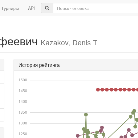
Турниры
API
офеевич
Kazakov, Denis T
История рейтинга
1500
1450
1400
1350
1300
1250