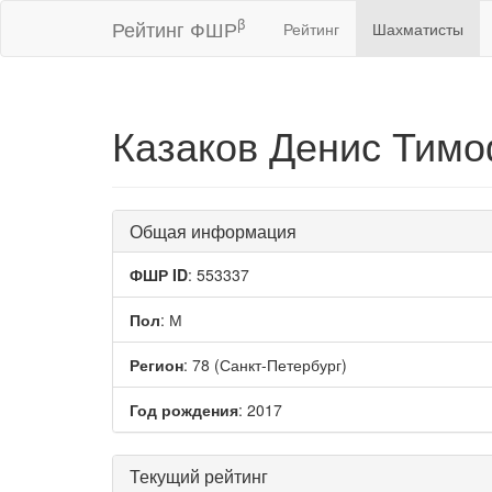
β
Рейтинг ФШР
Рейтинг
Шахматисты
Казаков Денис Тим
Общая информация
ФШР ID
: 553337
Пол
: М
Регион
: 78 (Санкт-Петербург)
Год рождения
: 2017
Текущий рейтинг