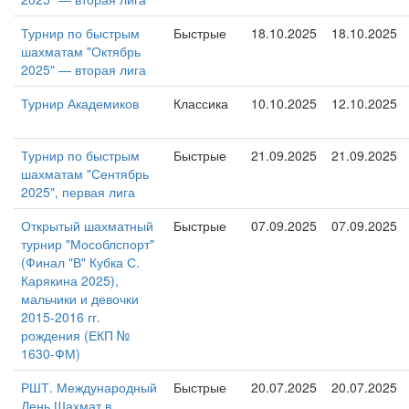
Турнир по быстрым
Быстрые
18.10.2025
18.10.2025
шахматам "Октябрь
2025" — вторая лига
Турнир Академиков
Классика
10.10.2025
12.10.2025
Турнир по быстрым
Быстрые
21.09.2025
21.09.2025
шахматам "Сентябрь
2025", первая лига
Открытый шахматный
Быстрые
07.09.2025
07.09.2025
турнир "Мособлспорт"
(Финал "В" Кубка С.
Карякина 2025),
мальчики и девочки
2015-2016 гг.
рождения (ЕКП №
1630-ФМ)
РШТ. Международный
Быстрые
20.07.2025
20.07.2025
День Шахмат в