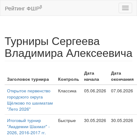
β
Рейтинг ФШР
Toggl
naviga
Турниры Сергеева
Владимира Алексеевича
Дата
Дата
Заголовок турнира
Контроль
начала
окончания
Открытое первенство
Классика
05.06.2026
07.06.2026
городского округа
Щёлково по шахматам
"Лето 2026"
Итоговый турнир
Быстрые
30.05.2026
30.05.2026
"Академии Шахмат" -
2026, 2016-2017 гг.