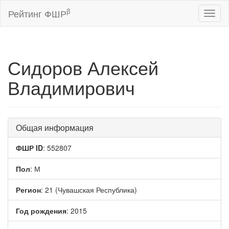
β
Рейтинг ФШР
Toggl
naviga
Сидоров Алексей
Владимирович
Общая информация
ФШР ID
: 552807
Пол
: М
Регион
: 21 (Чувашская Республика)
Год рождения
: 2015