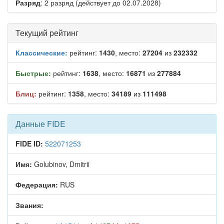
Разряд
: 2 разряд (действует до 02.07.2028)
Текущий рейтинг
Классические:
рейтинг:
1430
, место:
27204
из
232332
Быстрые:
рейтинг:
1638
, место:
16871
из
277884
Блиц:
рейтинг:
1358
, место:
34189
из
111498
Данные FIDE
FIDE ID:
522071253
Имя:
Golubinov, Dmitrii
Федерация:
RUS
Звания: