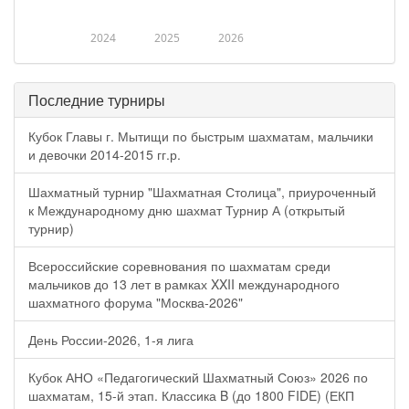
2024
2025
2026
Последние турниры
Кубок Главы г. Мытищи по быстрым шахматам, мальчики
и девочки 2014-2015 гг.р.
Шахматный турнир "Шахматная Столица", приуроченный
к Международному дню шахмат Турнир А (открытый
турнир)
Всероссийские соревнования по шахматам среди
мальчиков до 13 лет в рамках XXII международного
шахматного форума "Москва-2026"
День России-2026, 1-я лига
Кубок АНО «Педагогический Шахматный Союз» 2026 по
шахматам, 15-й этап. Классика B (до 1800 FIDE) (ЕКП