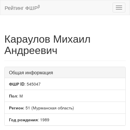
β
Рейтинг ФШР
Toggl
naviga
Караулов Михаил
Андреевич
Общая информация
ФШР ID
: 545047
Пол
: М
Регион
: 51 (Мурманская область)
Год рождения
: 1989