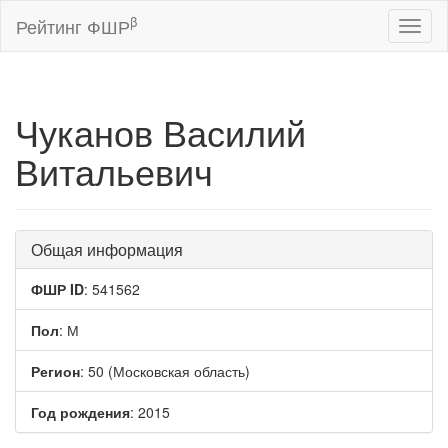
β
Рейтинг ФШР
Toggl
naviga
Чуканов Василий
Витальевич
Общая информация
ФШР ID
: 541562
Пол
: М
Регион
: 50 (Московская область)
Год рождения
: 2015