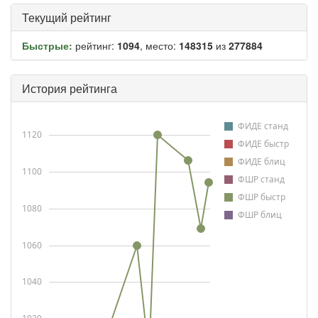
Текущий рейтинг
Быстрые:
рейтинг:
1094
, место:
148315
из
277884
История рейтинга
ФИДЕ станд
1120
ФИДЕ быстр
ФИДЕ блиц
1100
ФШР станд
ФШР быстр
1080
ФШР блиц
1060
1040