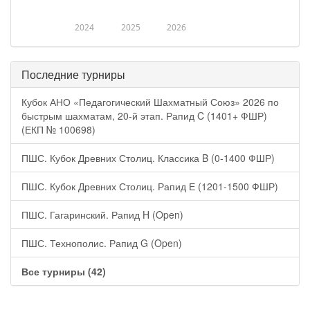
2024
2025
2026
Последние турниры
Кубок АНО «Педагогический Шахматный Союз» 2026 по
быстрым шахматам, 20-й этап. Рапид C (1401+ ФШР)
(ЕКП № 100698)
ПШС. Кубок Древних Столиц. Классика B (0-1400 ФШР)
ПШС. Кубок Древних Столиц. Рапид Е (1201-1500 ФШР)
ПШС. Гагаринский. Рапид H (Open)
ПШС. Технополис. Рапид G (Open)
Все турниры (42)