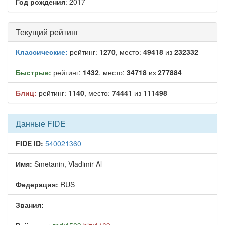
Год рождения
: 2017
Текущий рейтинг
Классические:
рейтинг:
1270
, место:
49418
из
232332
Быстрые:
рейтинг:
1432
, место:
34718
из
277884
Блиц:
рейтинг:
1140
, место:
74441
из
111498
Данные FIDE
FIDE ID:
540021360
Имя:
Smetanin, Vladimir Al
Федерация:
RUS
Звания: