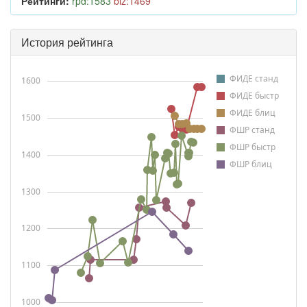
Рейтинги:
rpd:1583
blz:1469
История рейтинга
ФИДЕ станд
1600
ФИДЕ быстр
ФИДЕ блиц
1500
ФШР станд
ФШР быстр
1400
ФШР блиц
1300
1200
1100
1000