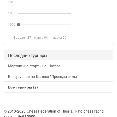
1010
1005
1000
февраля 27
марта 04
марта 09
Последние турниры
Мартовские старты на Шатова
Блиц-турнир на Шатова "Проводы зимы"
Все турниры (2)
© 2013-2026 Chess Federation of Russia. Ratg chess rating
system. Build 0500