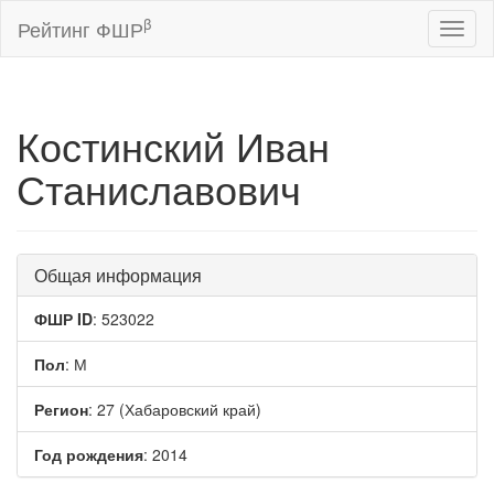
β
Рейтинг ФШР
Toggl
naviga
Костинский Иван
Станиславович
Общая информация
ФШР ID
: 523022
Пол
: М
Регион
: 27 (Хабаровский край)
Год рождения
: 2014