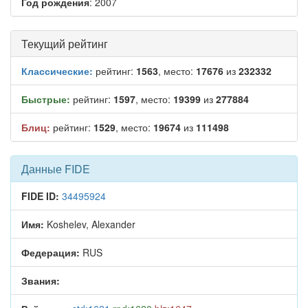
Год рождения
: 2007
Текущий рейтинг
Классические:
рейтинг:
1563
, место:
17676
из
232332
Быстрые:
рейтинг:
1597
, место:
19399
из
277884
Блиц:
рейтинг:
1529
, место:
19674
из
111498
Данные FIDE
FIDE ID:
34495924
Имя:
Koshelev, Alexander
Федерация:
RUS
Звания: