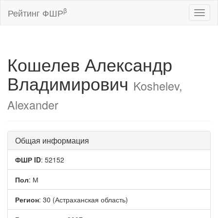
β
Рейтинг ФШР
Toggl
naviga
Кошелев Александр
Владимирович
Koshelev,
Alexander
Общая информация
ФШР ID
: 52152
Пол
: М
Регион
: 30 (Астраханская область)