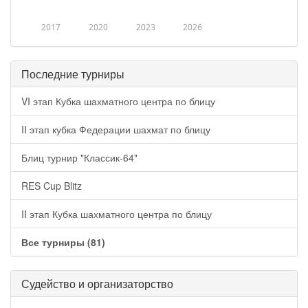
2017
2020
2023
2026
Последние турниры
VI этап Кубка шахматного центра по блицу
II этап кубка Федерации шахмат по блицу
Блиц турнир "Классик-64"
RES Cup Blitz
II этап Кубка шахматного центра по блицу
Все турниры (81)
Судейство и организаторство