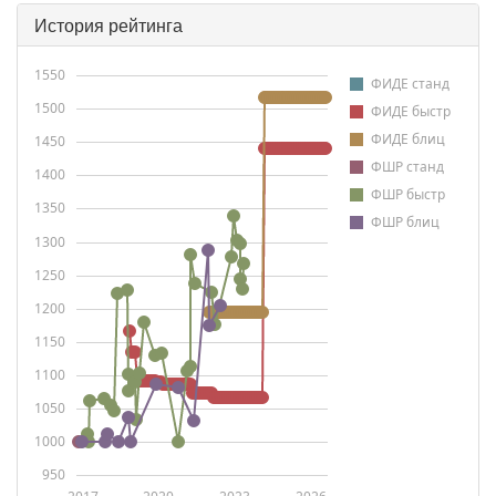
История рейтинга
1550
ФИДЕ станд
1500
ФИДЕ быстр
ФИДЕ блиц
1450
ФШР станд
1400
ФШР быстр
1350
ФШР блиц
1300
1250
1200
1150
1100
1050
1000
950