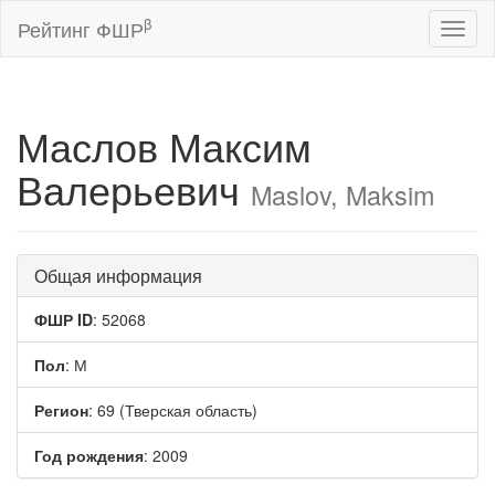
β
Рейтинг ФШР
Toggl
naviga
Маслов Максим
Валерьевич
Maslov, Maksim
Общая информация
ФШР ID
: 52068
Пол
: М
Регион
: 69 (Тверская область)
Год рождения
: 2009