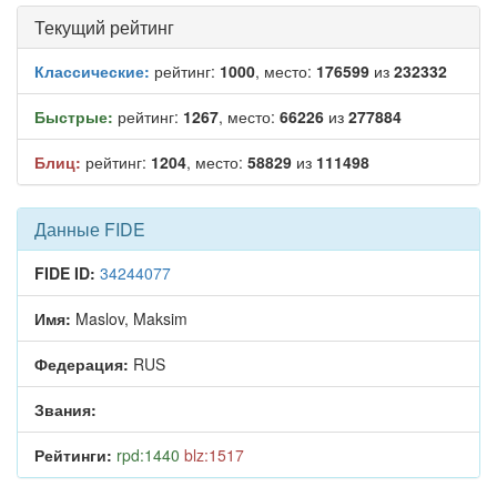
Текущий рейтинг
Классические:
рейтинг:
1000
, место:
176599
из
232332
Быстрые:
рейтинг:
1267
, место:
66226
из
277884
Блиц:
рейтинг:
1204
, место:
58829
из
111498
Данные FIDE
FIDE ID:
34244077
Имя:
Maslov, Maksim
Федерация:
RUS
Звания:
Рейтинги:
rpd:1440
blz:1517