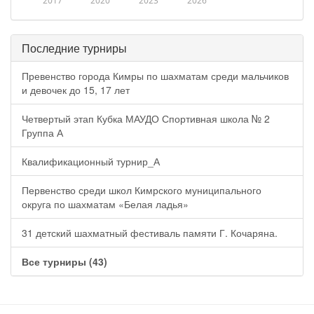
2017
2020
2023
2026
Последние турниры
Превенство города Кимры по шахматам среди мальчиков
и девочек до 15, 17 лет
Четвертый этап Кубка МАУДО Спортивная школа № 2
Группа А
Квалификационный турнир_А
Первенство среди школ Кимрского муниципального
округа по шахматам «Белая ладья»
31 детский шахматный фестиваль памяти Г. Кочаряна.
Все турниры (43)