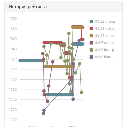
История рейтинга
1900
ФИДЕ станд
ФИДЕ быстр
1880
ФИДЕ блиц
1860
ФШР станд
1840
ФШР быстр
ФШР блиц
1820
1800
1780
1760
1740
1720
1700