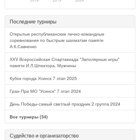
2014
2019
2024
Последние турниры
Открытые республиканские лично-командные
соревнования по быстрым шахматам памяти
А.К.Савченко
ХХV Всероссийская Спартакиада "Заполярные игры"
памяти И.Л.Шпектора. Мужчины
Кубок города Усинск 7 этап 2025
Гран-При МО "Усинск" 7 этап 2024
День Победы-самый светлый праздник 2 группа 2024
Все турниры (34)
Судейство и организаторство