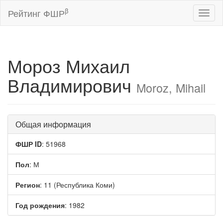
β
Рейтинг ФШР
Toggl
naviga
Мороз Михаил
Владимирович
Moroz, Mihail
Общая информация
ФШР ID
: 51968
Пол
: М
Регион
: 11 (Республика Коми)
Год рождения
: 1982