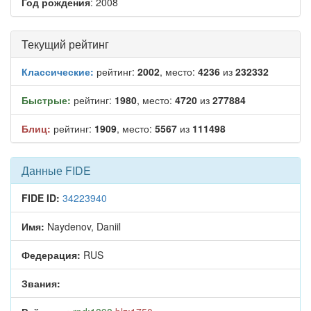
Год рождения
: 2008
Текущий рейтинг
Классические:
рейтинг:
2002
, место:
4236
из
232332
Быстрые:
рейтинг:
1980
, место:
4720
из
277884
Блиц:
рейтинг:
1909
, место:
5567
из
111498
Данные FIDE
FIDE ID:
34223940
Имя:
Naydenov, Daniil
Федерация:
RUS
Звания: