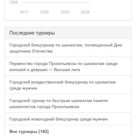
1000
2017
2020
2023
2026
Последние турниры
Городской блицтурнир по шахматам, посвященный Дню
защитника Отечества
Первенство города Прокопьевска по шахматам среди
юношей и девушек — Высшая лига
Городской рождественский блицтурнир по шахматам
среди мужчин
Городской турнир по быстрым шахматам памяти
шахматистов города Прокопьевска
Городской новогодний блицтурнир среди мужчин
Все турниры (183)