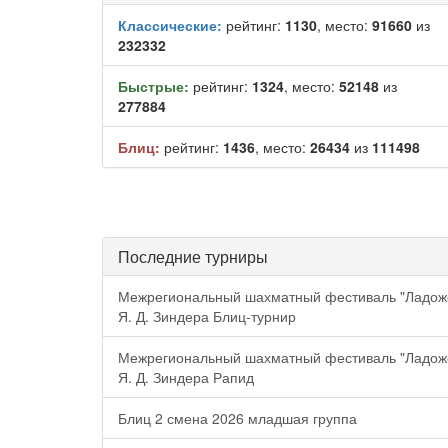
Классические:
рейтинг:
1130
, место:
91660
из
232332
Быстрые:
рейтинг:
1324
, место:
52148
из
277884
Блиц:
рейтинг:
1436
, место:
26434
из
111498
Последние турниры
Межрегиональный шахматный фестиваль "Ладож
Я. Д. Зиндера Блиц-турнир
Межрегиональный шахматный фестиваль "Ладож
Я. Д. Зиндера Рапид
Блиц 2 смена 2026 младшая группа