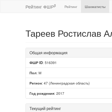
β
Рейтинг ФШР
Рейтинг
Шахматисты
Тареев Ростислав А
Общая информация
ФШР ID
: 516391
Пол
: М
Регион
: 47 (Ленинградская область)
Год рождения
: 2017
Текущий рейтинг