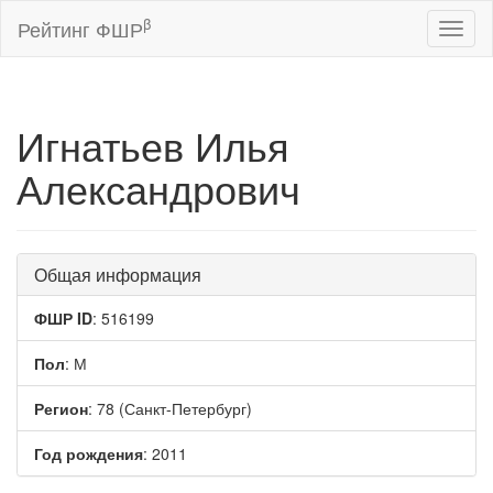
β
Рейтинг ФШР
Toggl
naviga
Игнатьев Илья
Александрович
Общая информация
ФШР ID
: 516199
Пол
: М
Регион
: 78 (Санкт-Петербург)
Год рождения
: 2011