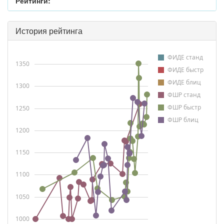
Рейтинги:
История рейтинга
ФИДЕ станд
1350
ФИДЕ быстр
ФИДЕ блиц
1300
ФШР станд
ФШР быстр
1250
ФШР блиц
1200
1150
1100
1050
1000