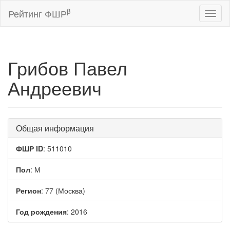
β
Рейтинг ФШР
Toggl
naviga
Грибов Павел
Андреевич
Общая информация
ФШР ID
: 511010
Пол
: М
Регион
: 77 (Москва)
Год рождения
: 2016