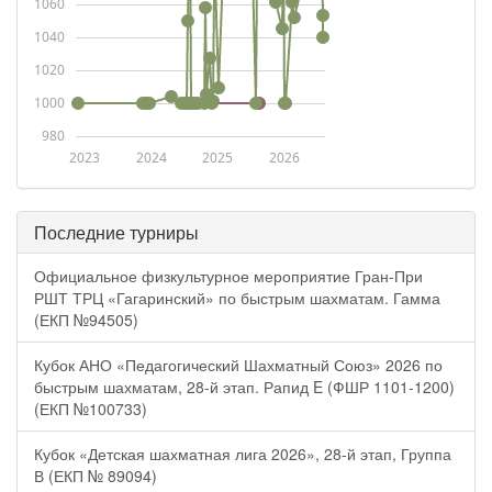
1060
1040
1020
1000
980
2023
2024
2025
2026
Последние турниры
Официальное физкультурное мероприятие Гран-При
РШТ ТРЦ «Гагаринский» по быстрым шахматам. Гамма
(ЕКП №94505)
Кубок АНО «Педагогический Шахматный Союз» 2026 по
быстрым шахматам, 28-й этап. Рапид E (ФШР 1101-1200)
(ЕКП №100733)
Кубок «Детская шахматная лига 2026», 28-й этап, Группа
В (ЕКП № 89094)