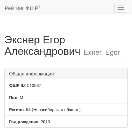
β
Рейтинг ФШР
Toggl
naviga
Экснер Егор
Александрович
Exner, Egor
Общая информация
ФШР ID
: 510887
Пол
: М
Регион
: 54 (Новосибирская область)
Год рождения
: 2010