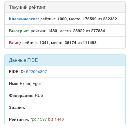
Текущий рейтинг
Классические:
рейтинг:
1000
, место:
176599
из
232332
Быстрые:
рейтинг:
1480
, место:
28922
из
277884
Блиц:
рейтинг:
1341
, место:
36174
из
111498
Данные FIDE
FIDE ID:
522004807
Имя:
Exner, Egor
Федерация:
RUS
Звания:
Рейтинги:
rpd:1597
blz:1440