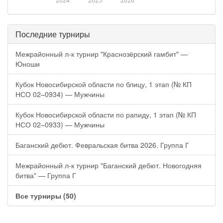
2024
2025
2026
Последние турниры
Межрайонный л-к турнир "Краснозёрский гамбит" —
Юноши
Кубок Новосибирской области по блицу, 1 этап (№ КП
НСО 02–0934) — Мужчины
Кубок Новосибирской области по рапиду, 1 этап (№ КП
НСО 02–0933) — Мужчины
Баганский дебют. Февральская битва 2026. Группа Г
Межрайонный л-к турнир "Баганский дебют. Новогодняя
битва" — Группа Г
Все турниры (50)