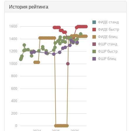
История рейтинга
ФИДЕ станд
1600
ФИДЕ быстр
ФИДЕ блиц
1400
ФШР станд
1200
ФШР быстр
ФШР блиц
1000
800
600
400
200
0