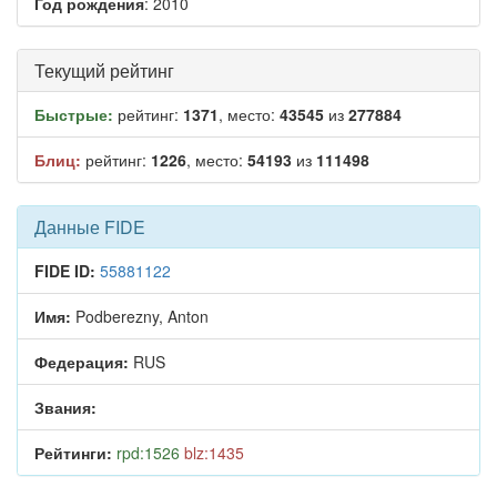
Год рождения
: 2010
Текущий рейтинг
Быстрые:
рейтинг:
1371
, место:
43545
из
277884
Блиц:
рейтинг:
1226
, место:
54193
из
111498
Данные FIDE
FIDE ID:
55881122
Имя:
Podberezny, Anton
Федерация:
RUS
Звания:
Рейтинги:
rpd:1526
blz:1435