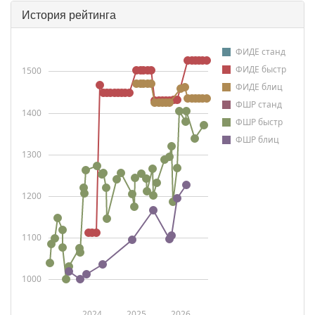
История рейтинга
ФИДЕ станд
ФИДЕ быстр
1500
ФИДЕ блиц
ФШР станд
1400
ФШР быстр
ФШР блиц
1300
1200
1100
1000
2024
2025
2026