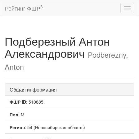
β
Рейтинг ФШР
Toggl
naviga
Подберезный Антон
Александрович
Podberezny,
Anton
Общая информация
ФШР ID
: 510885
Пол
: М
Регион
: 54 (Новосибирская область)