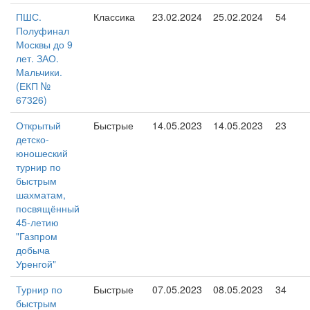
ПШС.
Классика
23.02.2024
25.02.2024
54
Полуфинал
Москвы до 9
лет. ЗАО.
Мальчики.
(ЕКП №
67326)
Открытый
Быстрые
14.05.2023
14.05.2023
23
детско-
юношеский
турнир по
быстрым
шахматам,
посвящённый
45-летию
"Газпром
добыча
Уренгой"
Турнир по
Быстрые
07.05.2023
08.05.2023
34
быстрым