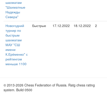
шахматам
"Шахматные
Надежды
Севера"
Новогодний
Быстрые
17.12.2022
18.12.2022
2
турнир по
быстрым
шахматам
МАУ "СШ
имени
К.Ерёменко" с
рейтингом
меньше 1100
© 2013-2026 Chess Federation of Russia. Ratg chess rating
system. Build 0500