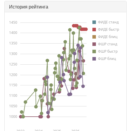
История рейтинга
ФИДЕ станд
1450
ФИДЕ быстр
1400
ФИДЕ блиц
1350
ФШР станд
ФШР быстр
1300
ФШР блиц
1250
1200
1150
1100
1050
1000