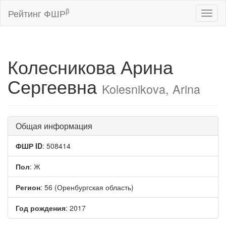
β
Рейтинг ФШР
Toggl
naviga
Колесникова Арина
Сергеевна
Kolesnikova, Arina
Общая информация
ФШР ID
: 508414
Пол
: Ж
Регион
: 56 (Оренбургская область)
Год рождения
: 2017