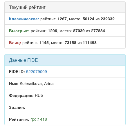
Текущий рейтинг
Классические:
рейтинг:
1267
, место:
50124
из
232332
Быстрые:
рейтинг:
1206
, место:
87039
из
277884
Блиц:
рейтинг:
1145
, место:
73158
из
111498
Данные FIDE
FIDE ID:
522079009
Имя:
Kolesnikova, Arina
Федерация:
RUS
Звания:
Рейтинги:
rpd:1418