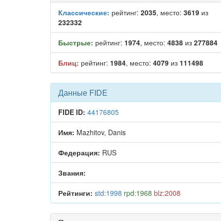
Классические:
рейтинг:
2035
, место:
3619
из
232332
Быстрые:
рейтинг:
1974
, место:
4838
из
277884
Блиц:
рейтинг:
1984
, место:
4079
из
111498
Данные FIDE
FIDE ID:
44176805
Имя:
Mazhitov, Danis
Федерация:
RUS
Звания:
Рейтинги:
std:1998
rpd:1968
blz:2008