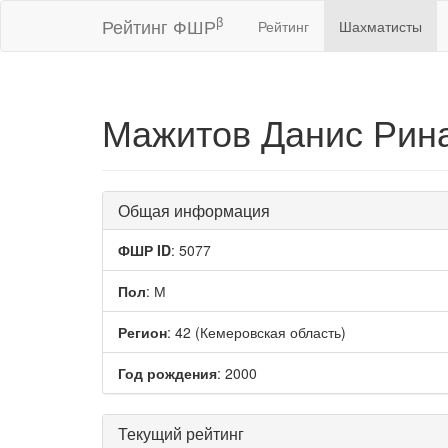
β
Рейтинг ФШР
Рейтинг
Шахматисты
Мажитов Данис Рин
Общая информация
ФШР ID
: 5077
Пол
: М
Регион
: 42 (Кемеровская область)
Год рождения
: 2000
Текущий рейтинг