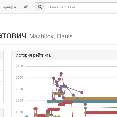
Турниры
API
атович
Mazhitov, Danis
История рейтинга
2150
2100
2050
2000
1950