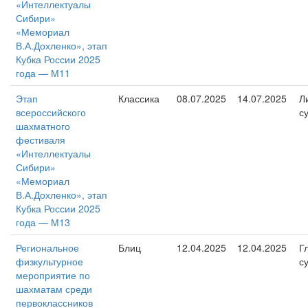
«Интеллектуалы
Сибири»
«Мемориал
В.А.Дохленко», этап
Кубка России 2025
года — М11
Этап
Классика
08.07.2025
14.07.2025
Л
всероссийского
с
шахматного
фестиваля
«Интеллектуалы
Сибири»
«Мемориал
В.А.Дохленко», этап
Кубка России 2025
года — М13
Региональное
Блиц
12.04.2025
12.04.2025
Г
физкультурное
с
мероприятие по
шахматам среди
первоклассников