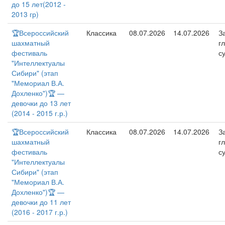
до 15 лет(2012 -
2013 гр)
🏆Всероссийский
Классика
08.07.2026
14.07.2026
З
шахматный
г
фестиваль
с
"Интеллектуалы
Сибири" (этап
"Мемориал В.А.
Дохленко")🏆 —
девочки до 13 лет
(2014 - 2015 г.р.)
🏆Всероссийский
Классика
08.07.2026
14.07.2026
З
шахматный
г
фестиваль
с
"Интеллектуалы
Сибири" (этап
"Мемориал В.А.
Дохленко")🏆 —
девочки до 11 лет
(2016 - 2017 г.р.)