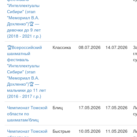
"Интеллектуалы
Сибири" (этап
"Мемориал В.А.
Дохленко")🏆 —
девочки до 9 лет
(2018 - 2021 г.р.)
🏆Всероссийский
Классика
08.07.2026
14.07.2026
З
шахматный
г
фестиваль
с
"Интеллектуалы
Сибири" (этап
"Мемориал В.А.
Дохленко")🏆 —
мальчики до 11 лет
(2016 - 2017 г.р.)
Чемпионат Томской
Блиц
17.05.2026
17.05.2026
Л
области по
с
шахматам/блиц
Чемпионат Томской
Быстрые
10.05.2026
11.05.2026
Л