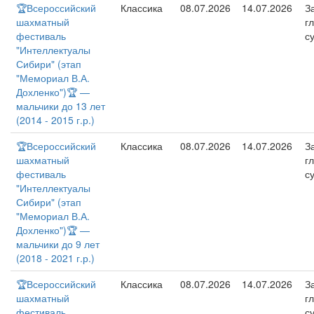
🏆Всероссийский
Классика
08.07.2026
14.07.2026
З
шахматный
г
фестиваль
с
"Интеллектуалы
Сибири" (этап
"Мемориал В.А.
Дохленко")🏆 —
мальчики до 13 лет
(2014 - 2015 г.р.)
🏆Всероссийский
Классика
08.07.2026
14.07.2026
З
шахматный
г
фестиваль
с
"Интеллектуалы
Сибири" (этап
"Мемориал В.А.
Дохленко")🏆 —
мальчики до 9 лет
(2018 - 2021 г.р.)
🏆Всероссийский
Классика
08.07.2026
14.07.2026
З
шахматный
г
фестиваль
с