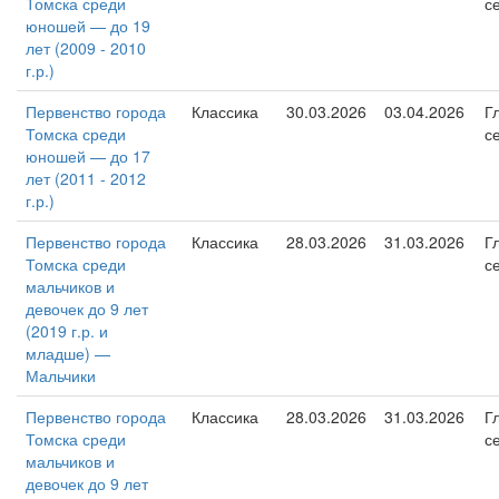
Томска среди
с
юношей — до 19
лет (2009 - 2010
г.р.)
Первенство города
Классика
30.03.2026
03.04.2026
Г
Томска среди
с
юношей — до 17
лет (2011 - 2012
г.р.)
Первенство города
Классика
28.03.2026
31.03.2026
Г
Томска среди
с
мальчиков и
девочек до 9 лет
(2019 г.р. и
младше) —
Мальчики
Первенство города
Классика
28.03.2026
31.03.2026
Г
Томска среди
с
мальчиков и
девочек до 9 лет