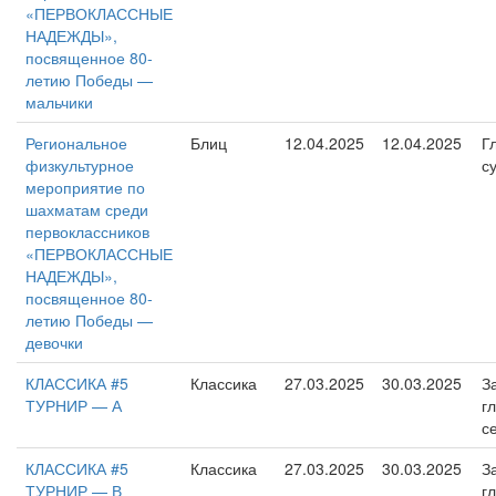
«ПЕРВОКЛАССНЫЕ
НАДЕЖДЫ»,
посвященное 80-
летию Победы —
мальчики
Региональное
Блиц
12.04.2025
12.04.2025
Г
физкультурное
с
мероприятие по
шахматам среди
первоклассников
«ПЕРВОКЛАССНЫЕ
НАДЕЖДЫ»,
посвященное 80-
летию Победы —
девочки
КЛАССИКА #5
Классика
27.03.2025
30.03.2025
З
ТУРНИР — А
г
с
КЛАССИКА #5
Классика
27.03.2025
30.03.2025
З
ТУРНИР — В
г