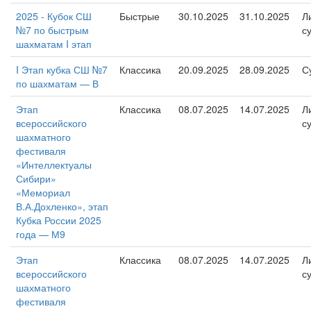
2025 - Кубок СШ
Быстрые
30.10.2025
31.10.2025
Л
№7 по быстрым
с
шахматам I этап
I Этап кубка СШ №7
Классика
20.09.2025
28.09.2025
С
по шахматам — В
Этап
Классика
08.07.2025
14.07.2025
Л
всероссийского
с
шахматного
фестиваля
«Интеллектуалы
Сибири»
«Мемориал
В.А.Дохленко», этап
Кубка России 2025
года — М9
Этап
Классика
08.07.2025
14.07.2025
Л
всероссийского
с
шахматного
фестиваля