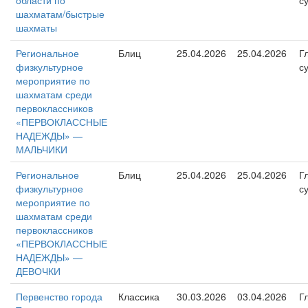
области по
с
шахматам/быстрые
шахматы
Региональное
Блиц
25.04.2026
25.04.2026
Г
физкультурное
с
мероприятие по
шахматам среди
первоклассников
«ПЕРВОКЛАССНЫЕ
НАДЕЖДЫ» —
МАЛЬЧИКИ
Региональное
Блиц
25.04.2026
25.04.2026
Г
физкультурное
с
мероприятие по
шахматам среди
первоклассников
«ПЕРВОКЛАССНЫЕ
НАДЕЖДЫ» —
ДЕВОЧКИ
Первенство города
Классика
30.03.2026
03.04.2026
Г