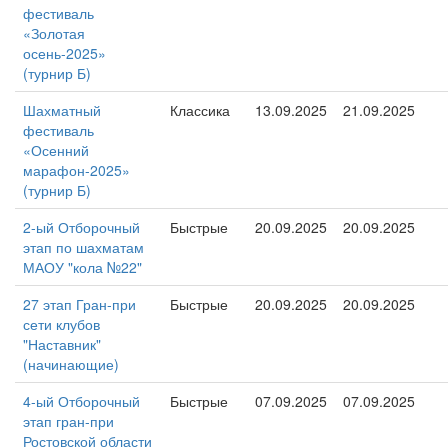
фестиваль
«Золотая
осень-2025»
(турнир Б)
Шахматный
Классика
13.09.2025
21.09.2025
фестиваль
«Осенний
марафон-2025»
(турнир Б)
2-ый Отборочный
Быстрые
20.09.2025
20.09.2025
этап по шахматам
МАОУ "кола №22"
27 этап Гран-при
Быстрые
20.09.2025
20.09.2025
сети клубов
"Наставник"
(начинающие)
4-ый Отборочный
Быстрые
07.09.2025
07.09.2025
этап гран-при
Ростовской области