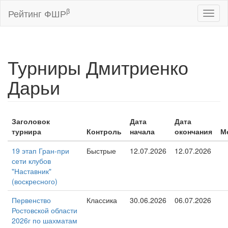
β
Рейтинг ФШР
Toggl
naviga
Турниры Дмитриенко
Дарьи
Заголовок
Дата
Дата
турнира
Контроль
начала
окончания
М
19 этап Гран-при
Быстрые
12.07.2026
12.07.2026
сети клубов
"Наставник"
(воскресного)
Первенство
Классика
30.06.2026
06.07.2026
Ростовской области
2026г по шахматам