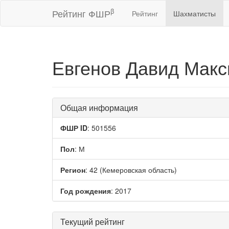
β
Рейтинг ФШР
Рейтинг
Шахматисты
Евгенов Давид Мак
Общая информация
ФШР ID
: 501556
Пол
: М
Регион
: 42 (Кемеровская область)
Год рождения
: 2017
Текущий рейтинг