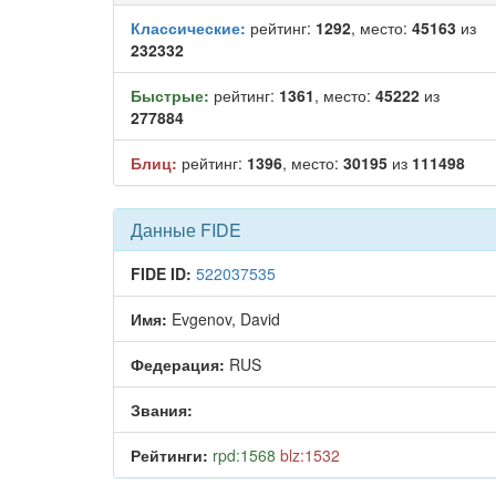
Классические:
рейтинг:
1292
, место:
45163
из
232332
Быстрые:
рейтинг:
1361
, место:
45222
из
277884
Блиц:
рейтинг:
1396
, место:
30195
из
111498
Данные FIDE
FIDE ID:
522037535
Имя:
Evgenov, David
Федерация:
RUS
Звания:
Рейтинги:
rpd:1568
blz:1532