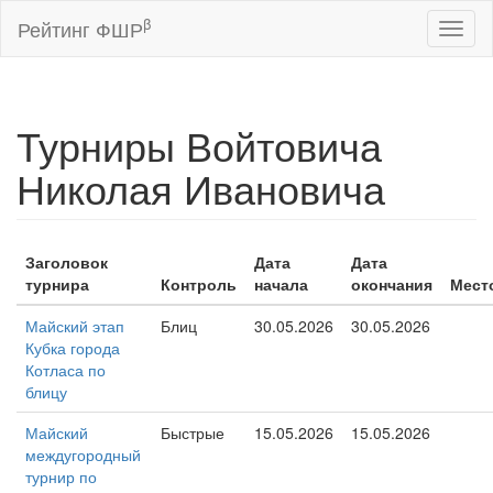
β
Рейтинг ФШР
Toggl
naviga
Турниры Войтовича
Николая Ивановича
Заголовок
Дата
Дата
турнира
Контроль
начала
окончания
Мест
Майский этап
Блиц
30.05.2026
30.05.2026
Кубка города
Котласа по
блицу
Майский
Быстрые
15.05.2026
15.05.2026
междугородный
турнир по