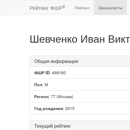
β
Рейтинг ФШР
Рейтинг
Шахматисты
Шевченко Иван Вик
Общая информация
ФШР ID
: 499180
Пол
: М
Регион
: 77 (Москва)
Год рождения
: 2015
Текущий рейтинг