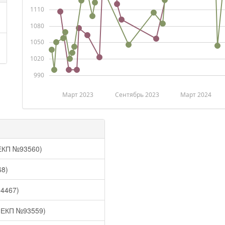
1110
1080
1050
1020
990
Март 2023
Сентябрь 2023
Март 2024
(ЕКП №93560)
68)
94467)
 (ЕКП №93559)