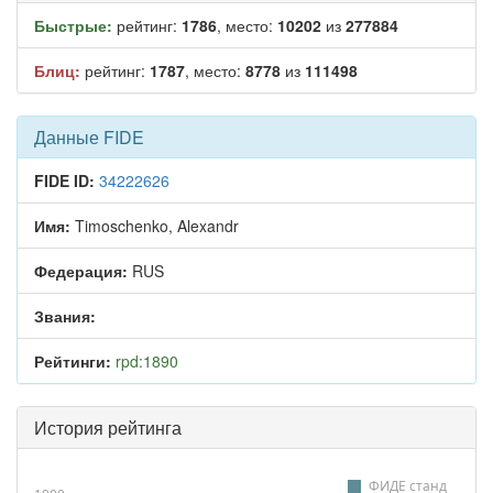
Быстрые:
рейтинг:
1786
, место:
10202
из
277884
Блиц:
рейтинг:
1787
, место:
8778
из
111498
Данные FIDE
FIDE ID:
34222626
Имя:
Timoschenko, Alexandr
Федерация:
RUS
Звания:
Рейтинги:
rpd:1890
История рейтинга
ФИДЕ станд