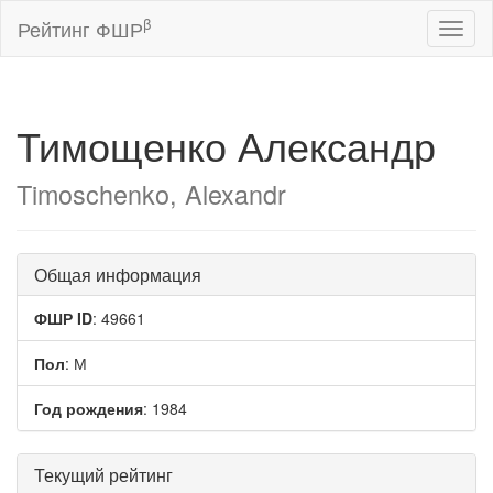
β
Рейтинг ФШР
Toggl
naviga
Тимощенко Александр
Timoschenko, Alexandr
Общая информация
ФШР ID
: 49661
Пол
: М
Год рождения
: 1984
Текущий рейтинг