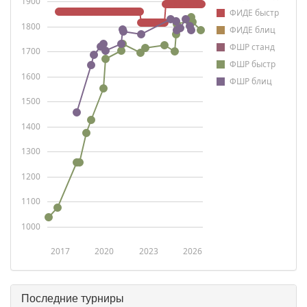
1900
ФИДЕ быстр
1800
ФИДЕ блиц
ФШР станд
1700
ФШР быстр
1600
ФШР блиц
1500
1400
1300
1200
1100
1000
2017
2020
2023
2026
Последние турниры