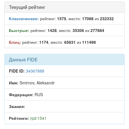
Текущий рейтинг
Классические:
рейтинг:
1575
, место:
17088
из
232332
Быстрые:
рейтинг:
1428
, место:
35306
из
277884
Блиц:
рейтинг:
1174
, место:
65831
из
111498
Данные FIDE
FIDE ID:
34367888
Имя:
Smirnov, Aleksandr
Федерация:
RUS
Звания:
Рейтинги:
rpd:1541