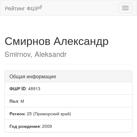
β
Рейтинг ФШР
Toggl
naviga
Смирнов Александр
Smirnov, Aleksandr
Общая информация
ФШР ID
: 48913
Пол
: М
Регион
: 25 (Приморский край)
Год рождения
: 2009