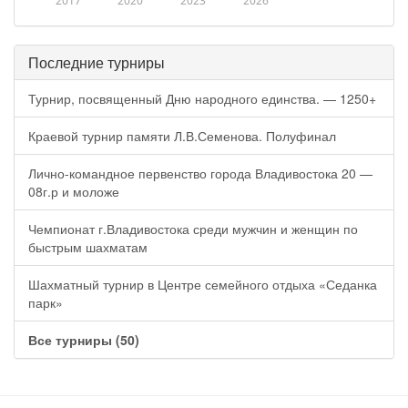
2017
2020
2023
2026
Последние турниры
Турнир, посвященный Дню народного единства. — 1250+
Краевой турнир памяти Л.В.Семенова. Полуфинал
Лично-командное первенство города Владивостока 20 —
08г.р и моложе
Чемпионат г.Владивостока среди мужчин и женщин по
быстрым шахматам
Шахматный турнир в Центре семейного отдыха «Седанка
парк»
Все турниры (50)