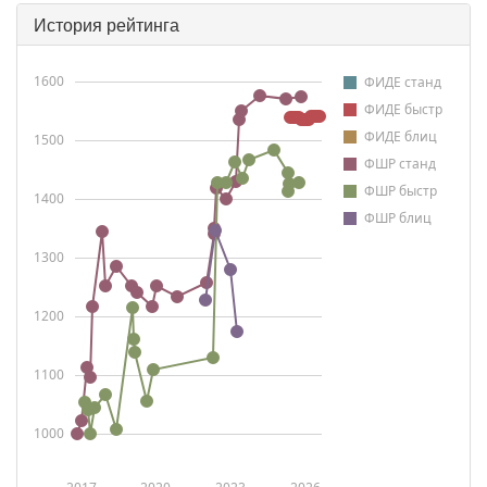
История рейтинга
1600
ФИДЕ станд
ФИДЕ быстр
ФИДЕ блиц
1500
ФШР станд
ФШР быстр
1400
ФШР блиц
1300
1200
1100
1000