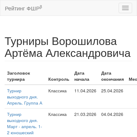
β
Рейтинг ФШР
Toggl
naviga
Турниры Ворошилова
Артёма Александровича
Заголовок
Дата
Дата
турнира
Контроль
начала
окончания
Мес
Турнир
Классика
11.04.2026
25.04.2026
выходного дня.
Апрель. Группа А
Турнир
Классика
21.03.2026
04.04.2026
выходного дня.
Март - апрель. 1-
2 юношеский