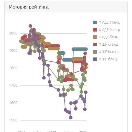
История рейтинга
ФИДЕ станд
ФИДЕ быстр
2000
ФИДЕ блиц
ФШР станд
1900
ФШР быстр
ФШР блиц
1800
1700
1600
1500