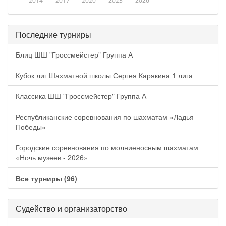
2014
2017
2020
2023
2026
Последние турниры
Блиц ШШ "Гроссмейстер" Группа А
Кубок лиг Шахматной школы Сергея Карякина 1 лига
Классика ШШ "Гроссмейстер" Группа А
Республиканские соревнования по шахматам «Ладья
Победы»
Городские соревнования по молниеносным шахматам
«Ночь музеев - 2026»
Все турниры (96)
Судейство и организаторство