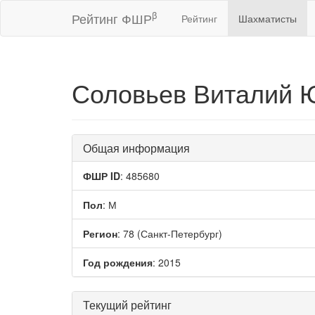
β
Рейтинг ФШР
Рейтинг
Шахматисты
Соловьев Виталий 
Общая информация
ФШР ID
: 485680
Пол
: М
Регион
: 78 (Санкт-Петербург)
Год рождения
: 2015
Текущий рейтинг