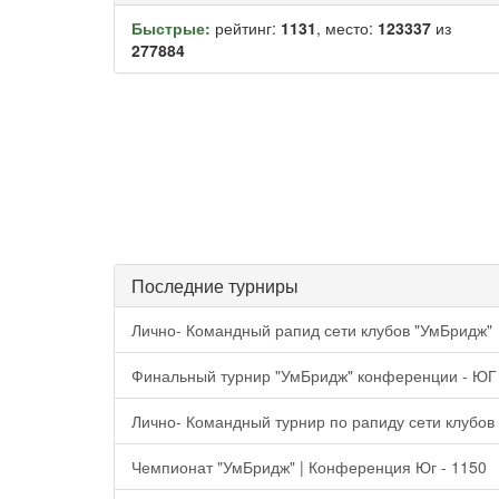
Быстрые:
рейтинг:
1131
, место:
123337
из
277884
Последние турниры
Лично- Командный рапид сети клубов "УмБридж"
Финальный турнир "УмБридж" конференции - ЮГ
Лично- Командный турнир по рапиду сети клубов
Чемпионат "УмБридж" | Конференция Юг - 1150