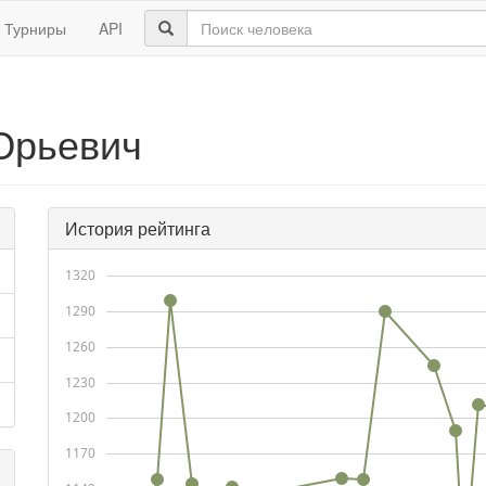
Турниры
API
Юрьевич
История рейтинга
1320
1290
1260
1230
1200
1170