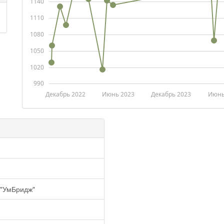
1140
1110
1080
1050
1020
990
Декабрь 2022
Июнь 2023
Декабрь 2023
Июнь
 "УмБридж"