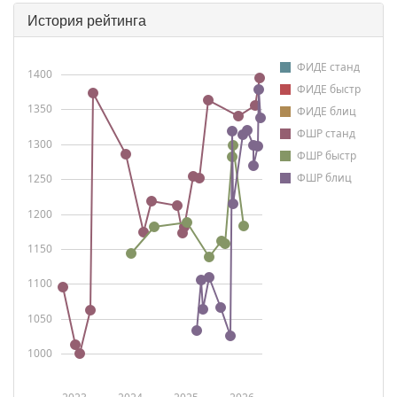
История рейтинга
ФИДЕ станд
1400
ФИДЕ быстр
1350
ФИДЕ блиц
ФШР станд
1300
ФШР быстр
ФШР блиц
1250
1200
1150
1100
1050
1000