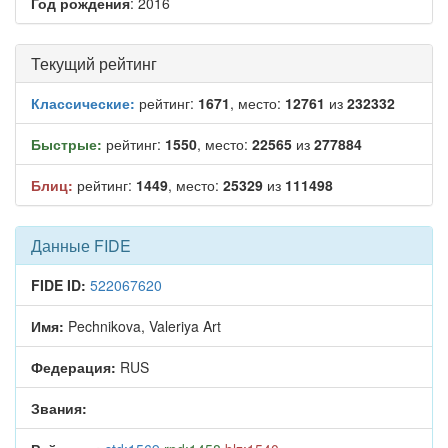
Год рождения
: 2016
Текущий рейтинг
Классические:
рейтинг:
1671
, место:
12761
из
232332
Быстрые:
рейтинг:
1550
, место:
22565
из
277884
Блиц:
рейтинг:
1449
, место:
25329
из
111498
Данные FIDE
FIDE ID:
522067620
Имя:
Pechnikova, Valeriya Art
Федерация:
RUS
Звания: