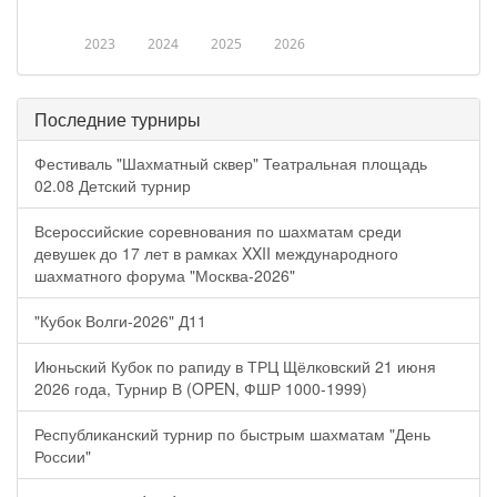
2023
2024
2025
2026
Последние турниры
Фестиваль "Шахматный сквер" Театральная площадь
02.08 Детский турнир
Всероссийские соревнования по шахматам среди
девушек до 17 лет в рамках XXII международного
шахматного форума "Москва-2026"
"Кубок Волги-2026" Д11
Июньский Кубок по рапиду в ТРЦ Щёлковский 21 июня
2026 года, Турнир В (OPEN, ФШР 1000-1999)
Республиканский турнир по быстрым шахматам "День
России"