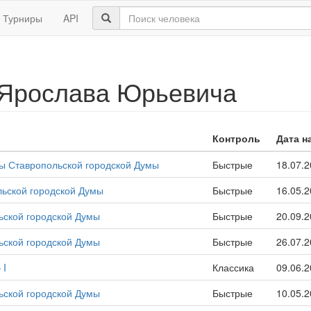
Турниры
API
 Ярослава Юрьевича
Контроль
Дата н
ы Ставропольской городской Думы
Быстрые
18.07.
ьской городской Думы
Быстрые
16.05.
ьской городской Думы
Быстрые
20.09.
ьской городской Думы
Быстрые
26.07.
 I
Классика
09.06.
ьской городской Думы
Быстрые
10.05.