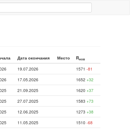
ачала
Дата окончания
Место
R
нов
2026
19.07.2026
1571
-81
2026
17.05.2026
1652
+32
2025
21.09.2025
1620
+37
2025
27.07.2025
1583
+73
2025
12.06.2025
1273
+38
2025
11.05.2025
1510
-68