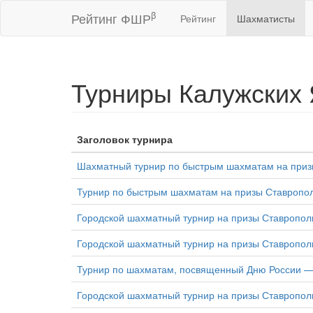
β
Рейтинг ФШР
Рейтинг
Шахматисты
Турниры Калужских
Заголовок турнира
Шахматный турнир по быстрым шахматам на приз
Турнир по быстрым шахматам на призы Ставропол
Городской шахматный турнир на призы Ставропол
Городской шахматный турнир на призы Ставропол
Турнир по шахматам, посвященный Дню России —
Городской шахматный турнир на призы Ставропол