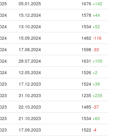
2025
05.01.2025
1676
+142
2024
15.12.2024
1578
+44
2024
13.10.2024
1534
+52
2024
15.09.2024
1482
-116
2024
17.08.2024
1598
-33
2024
28.07.2024
1631
+105
2024
12.05.2024
1526
+2
2023
17.12.2023
1524
+39
2023
31.10.2023
1235
+235
2023
22.10.2023
1485
-37
2023
21.10.2023
1534
+60
2023
17.09.2023
1522
-4