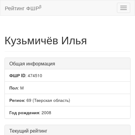
β
Рейтинг ФШР
Toggl
naviga
Кузьмичёв Илья
Общая информация
ФШР ID
: 474510
Пол
: М
Регион
: 69 (Тверская область)
Год рождения
: 2008
Текущий рейтинг