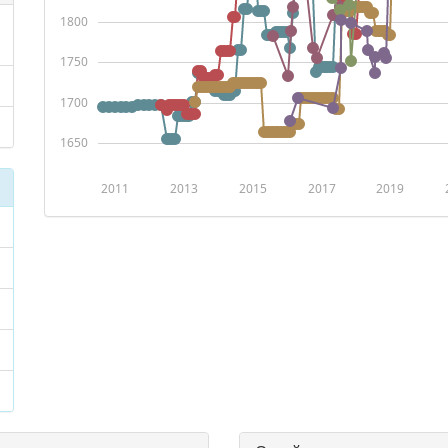
1800
1750
1700
1650
2011
2013
2015
2017
2019