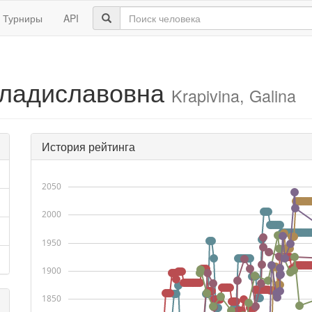
Турниры
API
Владиславовна
Krapivina, Galina
История рейтинга
2050
2000
1950
1900
1850