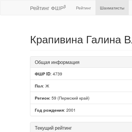
β
Рейтинг ФШР
Рейтинг
Шахматисты
Крапивина Галина 
Общая информация
ФШР ID
: 4739
Пол
: Ж
Регион
: 59 (Пермский край)
Год рождения
: 2001
Текущий рейтинг