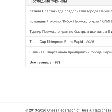
Последние турниры
летняя Спартакиада предприятий города Перми 
Командный турнир "Кубок Пермского края "ХИМ
Турнир Пермского края по быстрым шахматам 8 
Team Cup Khimprom Perm Rapid - 2025
3 зимняя Спартакиада предприятий города Перм
Все турниры (97)
© 2013-2026 Chess Federation of Russia. Ratg chess 