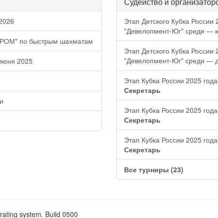
Судейство и организатор
2026
Этап Детского Кубка России
"Девелопмент-Юг" среди — 
ПРОМ" по быстрым шахматам
Этап Детского Кубка России
"Девелопмент-Юг" среди — д
июня 2025
Этап Кубка России 2025 год
Секретарь
и
Этап Кубка России 2025 год
Секретарь
Этап Кубка России 2025 год
Секретарь
Все турниры (23)
rating system. Build 0500