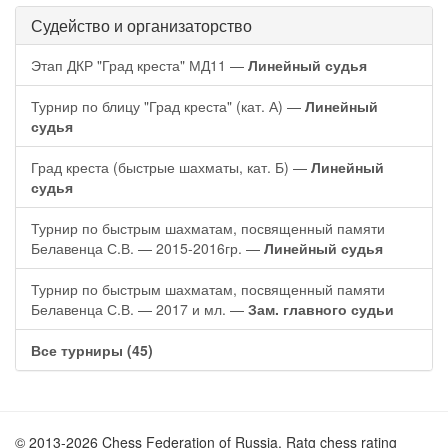
Судейство и организаторство
Этап ДКР "Град креста" МД11 —
Линейный судья
Турнир по блицу "Град креста" (кат. А) —
Линейный
судья
Град креста (быстрые шахматы, кат. Б) —
Линейный
судья
Турнир по быстрым шахматам, посвященный памяти
Белавенца С.В. — 2015-2016гр. —
Линейный судья
Турнир по быстрым шахматам, посвященный памяти
Белавенца С.В. — 2017 и мл. —
Зам. главного судьи
Все турниры (45)
© 2013-2026 Chess Federation of Russia. Ratg chess rating