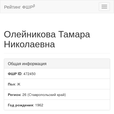
β
Рейтинг ФШР
Toggl
naviga
Олейникова Тамара
Николаевна
Общая информация
ФШР ID
: 472450
Пол
: Ж
Регион
: 26 (Ставропольский край)
Год рождения
: 1962