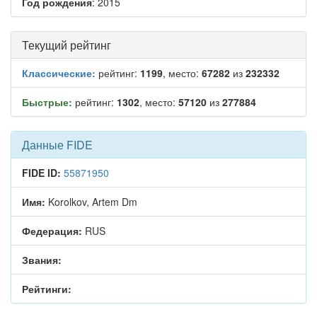
Год рождения
: 2015
Текущий рейтинг
Классические:
рейтинг:
1199
, место:
67282
из
232332
Быстрые:
рейтинг:
1302
, место:
57120
из
277884
Данные FIDE
FIDE ID:
55871950
Имя:
Korolkov, Artem Dm
Федерация:
RUS
Звания:
Рейтинги: