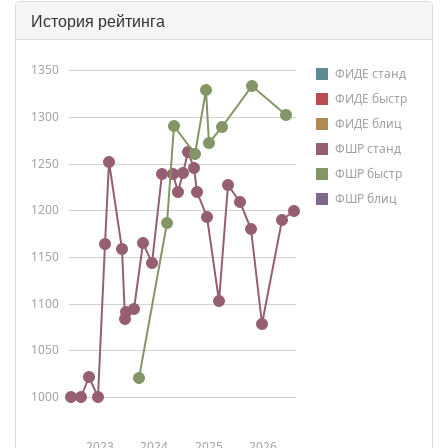
История рейтинга
1350
ФИДЕ станд
ФИДЕ быстр
1300
ФИДЕ блиц
ФШР станд
1250
ФШР быстр
ФШР блиц
1200
1150
1100
1050
1000
2023
2024
2025
2026