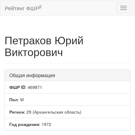
β
Рейтинг ФШР
Toggl
naviga
Петраков Юрий
Викторович
Общая информация
ФШР ID
: 469871
Пол
: М
Регион
: 29 (Архангельская область)
Год рождения
: 1972