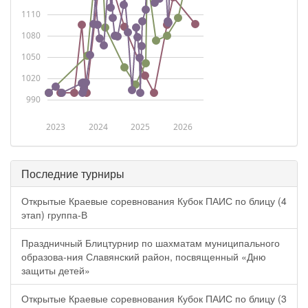
1110
1080
1050
1020
990
2023
2024
2025
2026
Последние турниры
Открытые Краевые соревнования Кубок ПАИС по блицу (4
этап) группа-В
Праздничный Блицтурнир по шахматам муниципального
образова-ния Славянский район, посвященный «Дню
защиты детей»
Открытые Краевые соревнования Кубок ПАИС по блицу (3