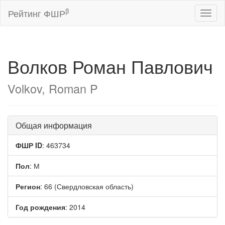
β
Рейтинг ФШР
Toggl
naviga
Волков Роман Павлович
Volkov, Roman P
Общая информация
ФШР ID
: 463734
Пол
: М
Регион
: 66 (Свердловская область)
Год рождения
: 2014