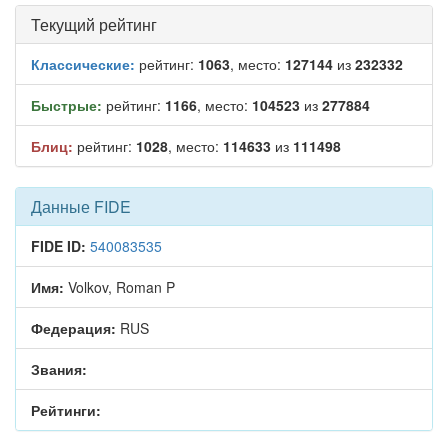
Текущий рейтинг
Классические:
рейтинг:
1063
, место:
127144
из
232332
Быстрые:
рейтинг:
1166
, место:
104523
из
277884
Блиц:
рейтинг:
1028
, место:
114633
из
111498
Данные FIDE
FIDE ID:
540083535
Имя:
Volkov, Roman P
Федерация:
RUS
Звания:
Рейтинги: