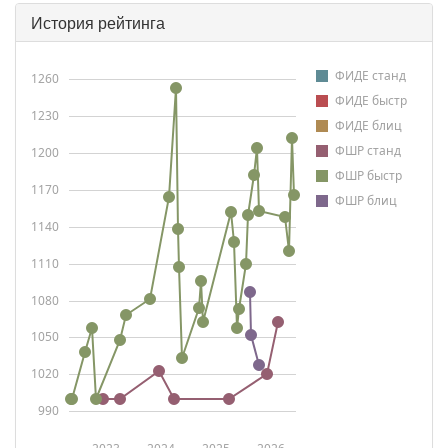
История рейтинга
ФИДЕ станд
1260
ФИДЕ быстр
1230
ФИДЕ блиц
ФШР станд
1200
ФШР быстр
1170
ФШР блиц
1140
1110
1080
1050
1020
990