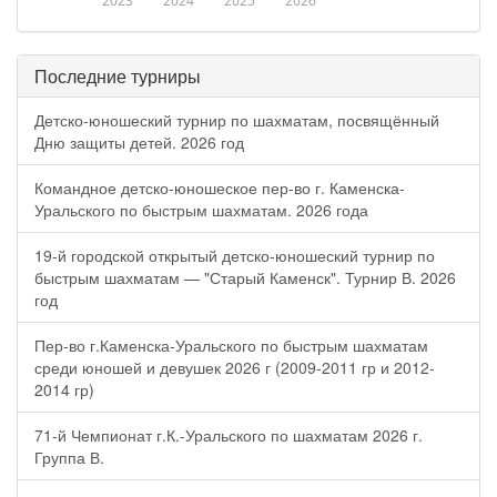
2023
2024
2025
2026
Последние турниры
Детско-юношеский турнир по шахматам, посвящённый
Дню защиты детей. 2026 год
Командное детско-юношеское пер-во г. Каменска-
Уральского по быстрым шахматам. 2026 года
19-й городской открытый детско-юношеский турнир по
быстрым шахматам — "Старый Каменск". Турнир В. 2026
год
Пер-во г.Каменска-Уральского по быстрым шахматам
среди юношей и девушек 2026 г (2009-2011 гр и 2012-
2014 гр)
71-й Чемпионат г.К.-Уральского по шахматам 2026 г.
Группа В.