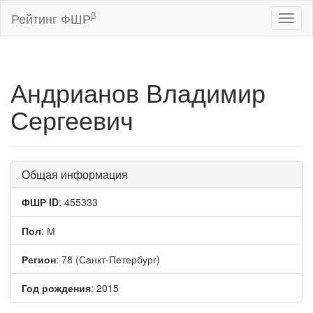
β
Рейтинг ФШР
Toggl
naviga
Андрианов Владимир
Сергеевич
Общая информация
ФШР ID
: 455333
Пол
: М
Регион
: 78 (Санкт-Петербург)
Год рождения
: 2015