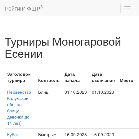
β
Рейтинг ФШР
Toggl
naviga
Турниры Моногаровой
Есении
Заголовок
Дата
Дата
турнира
Контроль
начала
окончания
Место
Первенство
Блиц
01.10.2023
01.10.2023
Калужской
обл. по
блицу —
девочки до
11 лет)
Кубок
Быстрые
16.09.2023
16.09.2023