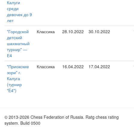
Калуги
среди
девочек до 9
лет
"Городской
Классика
28.10.2022
30.10.2022
детский
шахматный
турнир" —
Е4
"Приокские
Классика
16.04.2022
17.04.2022
зори" г.
Калуга
(турнир
"E4")
© 2013-2026 Chess Federation of Russia. Ratg chess rating
system. Build 0500