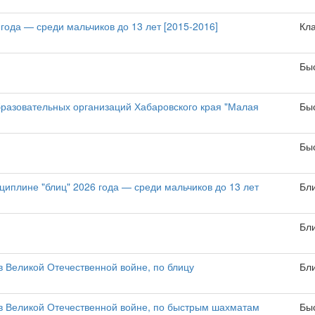
года — среди мальчиков до 13 лет [2015-2016]
Кл
Бы
азовательных организаций Хабаровского края "Малая
Бы
Бы
циплине "блиц" 2026 года — среди мальчиков до 13 лет
Бл
Бл
Великой Отечественной войне, по блицу
Бл
 Великой Отечественной войне, по быстрым шахматам
Бы