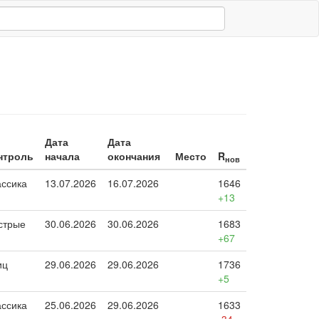
Дата
Дата
нтроль
начала
окончания
Место
R
нов
ассика
13.07.2026
16.07.2026
1646
+13
стрые
30.06.2026
30.06.2026
1683
+67
иц
29.06.2026
29.06.2026
1736
+5
ассика
25.06.2026
29.06.2026
1633