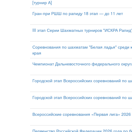
[турнир А]
Гран-при РШШ по рапиду 18 этап — до 11 лет
III этап Серии Шахматных турниров "ИСКРА Рапид
Соревнования по шахматам "Белая ладья" среди 
края
Чемпионат Дальневосточного федерального округ
Городской этап Всероссийских соревнований по 
Городской этап Всероссийских соревнований по ш
Всероссийские соревнования «Первая лига» 2026
Первенство Российской Федерации 2026 года по