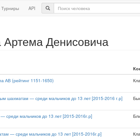
Турниры
API
 Артема Денисовича
Ко
а АВ (рейтинг 1151-1650)
Кл
ым шахматам — среди мальчиков до 13 лет [2015-2016 г.р]
Бы
— среди мальчиков до 13 лет [2015-2016г.р]
Бл
там — среди мальчиков до 13 лет [2015-2016г.р]
Кл