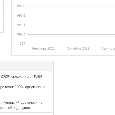
999.8
999.6
999.4
999.2
999
Сентябрь 2022
Сентябрь 2023
Сентябр
 2026" среди лиц с ПОДА
веточек 2026" среди лиц с
 «Аленький цветочек» по
юношей и девушек