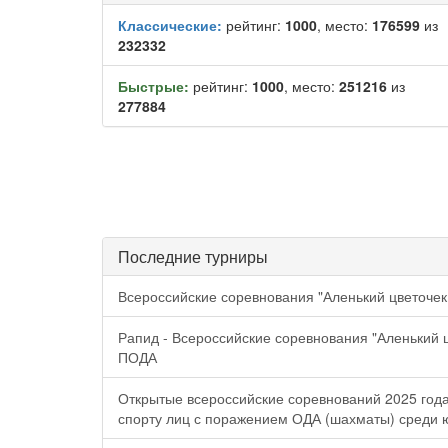
Классические:
рейтинг:
1000
, место:
176599
из
232332
Быстрые:
рейтинг:
1000
, место:
251216
из
277884
Последние турниры
Всероссийские соревнования "Аленький цветочек
Рапид - Всероссийские соревнования "Аленький ц
ПОДА
Открытые всероссийские соревнований 2025 года
спорту лиц с поражением ОДА (шахматы) среди 