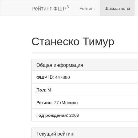
β
Рейтинг ФШР
Рейтинг
Шахматисты
Станеско Тимур
Общая информация
ФШР ID
: 447880
Пол
: М
Регион
: 77 (Москва)
Год рождения
: 2009
Текущий рейтинг