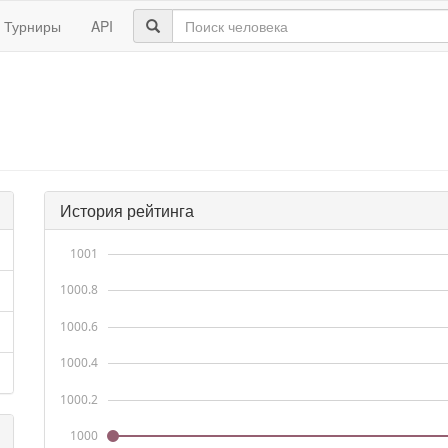
Турниры
API
История рейтинга
1001
1000.8
1000.6
1000.4
1000.2
1000