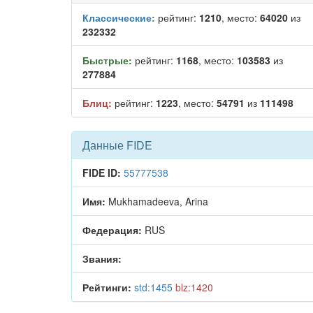
Классические:
рейтинг:
1210
, место:
64020
из
232332
Быстрые:
рейтинг:
1168
, место:
103583
из
277884
Блиц:
рейтинг:
1223
, место:
54791
из
111498
Данные FIDE
FIDE ID:
55777538
Имя:
Mukhamadeeva, Arina
Федерация:
RUS
Звания:
Рейтинги:
std:1455
blz:1420