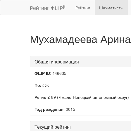
β
Рейтинг ФШР
Рейтинг
Шахматисты
Мухамадеева Арина
Общая информация
ФШР ID
: 446635
Пол
: Ж
Регион
: 89 (Ямало-Ненецкий автономный округ)
Год рождения
: 2015
Текущий рейтинг