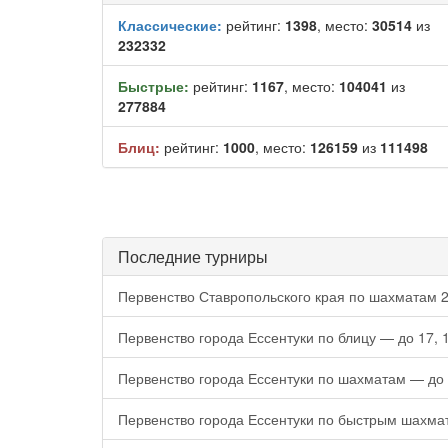
Классические:
рейтинг:
1398
, место:
30514
из
232332
Быстрые:
рейтинг:
1167
, место:
104041
из
277884
Блиц:
рейтинг:
1000
, место:
126159
из
111498
Последние турниры
Первенство Ставропольского края по шахматам 2
Первенство города Ессентуки по блицу — до 17, 
Первенство города Ессентуки по шахматам — до 
Первенство города Ессентуки по быстрым шахма