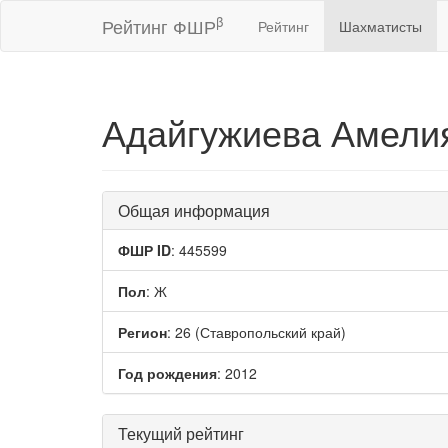
β
Рейтинг ФШР
Рейтинг
Шахматисты
Адайгужиева Амели
Общая информация
ФШР ID
: 445599
Пол
: Ж
Регион
: 26 (Ставропольский край)
Год рождения
: 2012
Текущий рейтинг