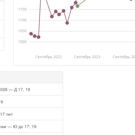
1150
1100
1050
1000
Сентябрь 2022
Сентябрь 2023
Сентябрь 2
026 — Д 17, 19
19
17 лет
там — Ю до 17, 19