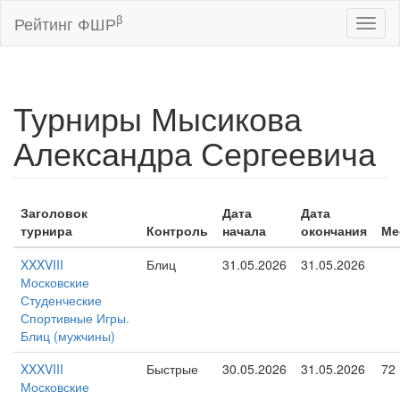
β
Рейтинг ФШР
Toggl
naviga
Турниры Мысикова
Александра Сергеевича
Заголовок
Дата
Дата
турнира
Контроль
начала
окончания
Ме
XXXVIII
Блиц
31.05.2026
31.05.2026
Московские
Студенческие
Спортивные Игры.
Блиц (мужчины)
XXXVIII
Быстрые
30.05.2026
31.05.2026
72
Московские