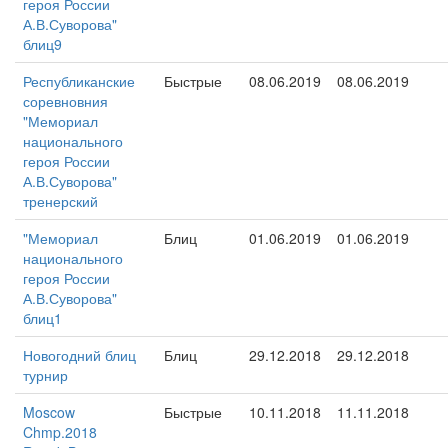
героя России
А.В.Суворова"
блиц9
Республиканские
Быстрые
08.06.2019
08.06.2019
соревновния
"Мемориал
национального
героя России
А.В.Суворова"
тренерский
"Мемориал
Блиц
01.06.2019
01.06.2019
национального
героя России
А.В.Суворова"
блиц1
Новогодний блиц
Блиц
29.12.2018
29.12.2018
турнир
Moscow
Быстрые
10.11.2018
11.11.2018
Chmp.2018