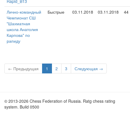
Rapid_B13
Лично-командный
Быстрые
03.11.2018
03.11.2018
44
Чемпионат СШ
"Шахматная
школа Анатолия
Карпова" по
рапиду
← Предыдущая
1
2
3
Следующая →
© 2013-2026 Chess Federation of Russia. Ratg chess rating
system. Build 0500